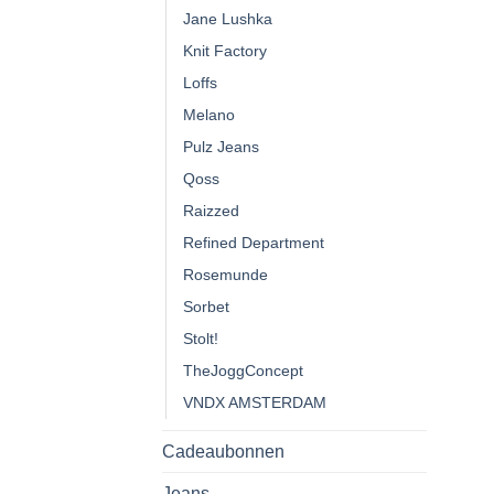
Jane Lushka
Knit Factory
Loffs
Melano
Pulz Jeans
Qoss
Raizzed
Refined Department
Rosemunde
Sorbet
Stolt!
TheJoggConcept
VNDX AMSTERDAM
Cadeaubonnen
Jeans