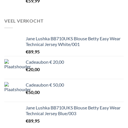
€
59,99
VEEL VERKOCHT
Jane Lushka BB710UKS Blouse Betty Easy Wear
Technical Jersey White/001
€
89,95
Cadeaubon € 20,00
€
20,00
Cadeaubon € 50,00
€
50,00
Jane Lushka BB710UKS Blouse Betty Easy Wear
Technical Jersey Blue/003
€
89,95