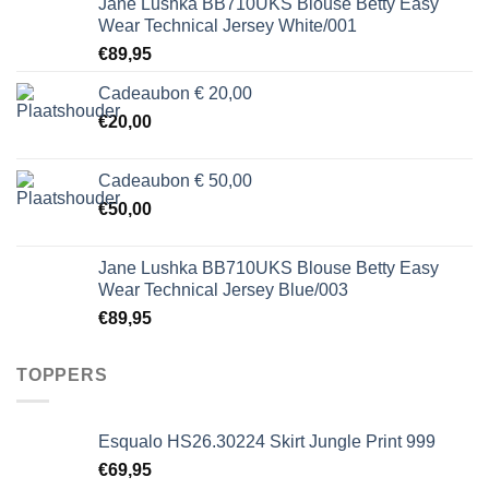
Jane Lushka BB710UKS Blouse Betty Easy
Wear Technical Jersey White/001
€
89,95
Cadeaubon € 20,00
€
20,00
Cadeaubon € 50,00
€
50,00
Jane Lushka BB710UKS Blouse Betty Easy
Wear Technical Jersey Blue/003
€
89,95
TOPPERS
Esqualo HS26.30224 Skirt Jungle Print 999
€
69,95