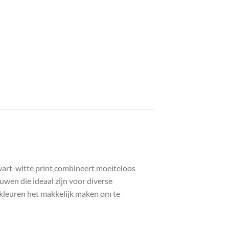
zwart-witte print combineert moeiteloos
uwen die ideaal zijn voor diverse
te kleuren het makkelijk maken om te