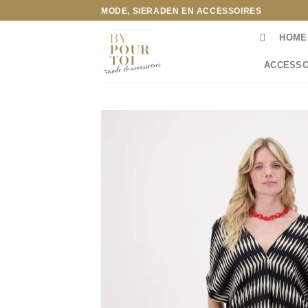
Ga
MODE, SIERADEN EN ACCESSOIRES
naar
HOME
inhoud
ACCESSO