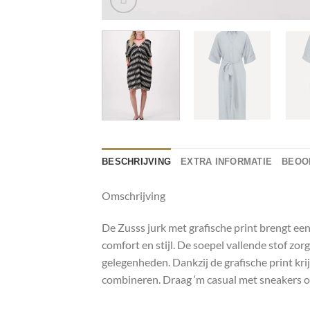
BESCHRIJVING
EXTRA INFORMATIE
BEOOR
Omschrijving
De Zusss jurk met grafische print brengt ee
comfort en stijl. De soepel vallende stof zo
gelegenheden. Dankzij de grafische print krij
combineren. Draag ‘m casual met sneakers of 