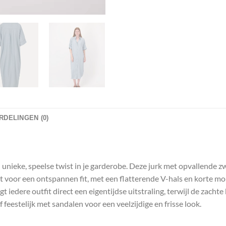
DELINGEN (0)
n unieke, speelse twist in je garderobe. Deze jurk met opvallende 
rgt voor een ontspannen fit, met een flatterende V-hals en korte mo
gt iedere outfit direct een eigentijdse uitstraling, terwijl de zach
feestelijk met sandalen voor een veelzijdige en frisse look.