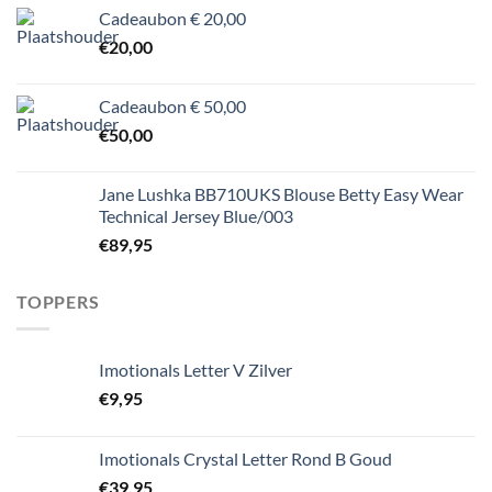
Cadeaubon € 20,00
€
20,00
Cadeaubon € 50,00
€
50,00
Jane Lushka BB710UKS Blouse Betty Easy Wear
Technical Jersey Blue/003
€
89,95
TOPPERS
Imotionals Letter V Zilver
€
9,95
Imotionals Crystal Letter Rond B Goud
€
39,95