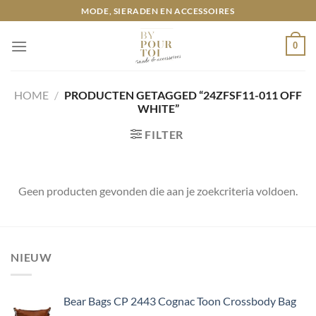
Ga
MODE, SIERADEN EN ACCESSOIRES
naar
inhoud
0
HOME
/
PRODUCTEN GETAGGED “24ZFSF11-011 OFF
WHITE”
FILTER
Geen producten gevonden die aan je zoekcriteria voldoen.
NIEUW
Bear Bags CP 2443 Cognac Toon Crossbody Bag