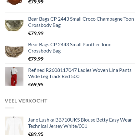
€
79,99
Bear Bags CP 2443 Small Croco Champagne Toon
Crossbody Bag
€
79,99
Bear Bags CP 2443 Small Panther Toon
Crossbody Bag
€
79,99
Refined R2608117047 Ladies Woven Lina Pants
Wide Leg Track Red 500
€
69,95
VEEL VERKOCHT
Jane Lushka BB710UKS Blouse Betty Easy Wear
Technical Jersey White/001
€
89,95