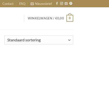
Contact
FAQ
Nieuwsbrief
0
WINKELWAGEN /
€
0,00