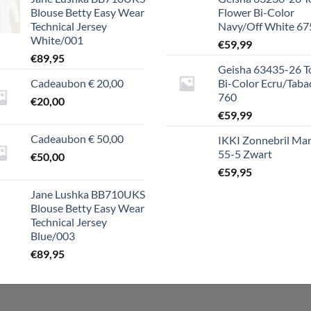
Blouse Betty Easy Wear
Flower Bi-Color
Technical Jersey
Navy/Off White 67
White/001
€
59,99
€
89,95
Geisha 63435-26 T
Cadeaubon € 20,00
Bi-Color Ecru/Taba
760
€
20,00
€
59,99
Cadeaubon € 50,00
IKKI Zonnebril Mar
55-5 Zwart
€
50,00
€
59,95
Jane Lushka BB710UKS
Blouse Betty Easy Wear
Technical Jersey
Blue/003
€
89,95