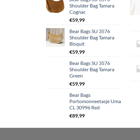
Shoulder Bag Tamara
Cognac
€
59,99
Bear Bags SU 3576
Shoulder Bag Tamara
Bisquit
€
59,99
Bear Bags SU 3576
Shoulder Bag Tamara
Green
€
59,99
Bear Bags
Portomonneetasje Uma
CL 30996 Red
€
89,99