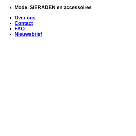
Ga
Mode, SIERADEN en accessoires
naar
Over ons
inhoud
Contact
FAQ
Nieuwsbrief