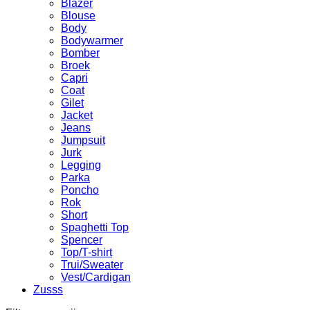
Blazer
Blouse
Body
Bodywarmer
Bomber
Broek
Capri
Coat
Gilet
Jacket
Jeans
Jumpsuit
Jurk
Legging
Parka
Poncho
Rok
Short
Spaghetti Top
Spencer
Top/T-shirt
Trui/Sweater
Vest/Cardigan
Zusss