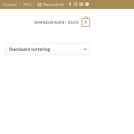
Contact
FAQ
Nieuwsbrief
0
WINKELWAGEN /
€
0,00