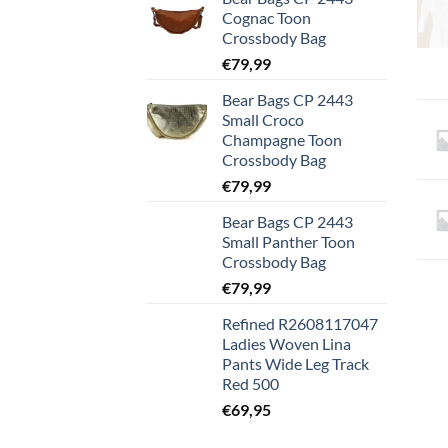
Cognac Toon
Crossbody Bag
€
79,99
Bear Bags CP 2443
Small Croco
Champagne Toon
Crossbody Bag
€
79,99
Bear Bags CP 2443
Small Panther Toon
Crossbody Bag
€
79,99
Refined R2608117047
Ladies Woven Lina
Pants Wide Leg Track
Red 500
€
69,95