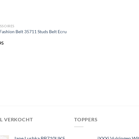
SSOIRES
 Fashion Belt 35711 Studs Belt Ecru
95
EL VERKOCHT
TOPPERS
Jane Lushka BB710UKS
iXXXi Vulringen Wi