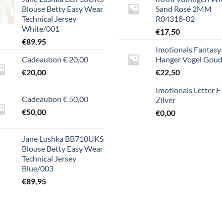
Blouse Betty Easy Wear
Sand Rosé 2MM
Technical Jersey
R04318-02
White/001
€
17,50
€
89,95
Imotionals Fantasy
Cadeaubon € 20,00
Hanger Vogel Gou
€
20,00
€
22,50
Imotionals Letter F
Cadeaubon € 50,00
Zilver
€
50,00
€
0,00
Jane Lushka BB710UKS
Blouse Betty Easy Wear
Technical Jersey
Blue/003
€
89,95