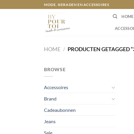
Ga
MODE, SIERADEN EN ACCESSOIRES
naar
HOME
inhoud
ACCESSOI
HOME
/
PRODUCTEN GETAGGED “3
BROWSE
Accessoires
Brand
Cadeaubonnen
Jeans
Sale