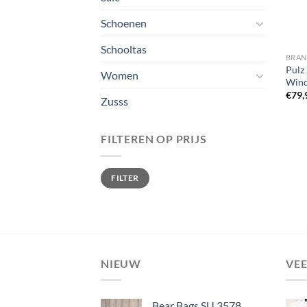
Schoenen
Schooltas
BRA
Pulz
Women
Wind
€
79,
Zusss
FILTEREN OP PRIJS
Min.
Max.
FILTER
prijs
prijs
NIEUW
VE
Bear Bags SU 3578