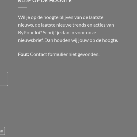
BLIJF OP DE HOOGTE
Wil je op de hoogte blijven van de laatste
nieuws, de laatste nieuwe trends en acties van
ByPourToi? Schrijf je dan in voor onze
nieuwsbrief. Dan houden wij jouw op de hoogte.
Fout:
Contact formulier niet gevonden.
en