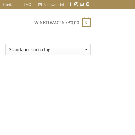
Contact
FAQ
Nieuwsbrief
0
WINKELWAGEN /
€
0,00