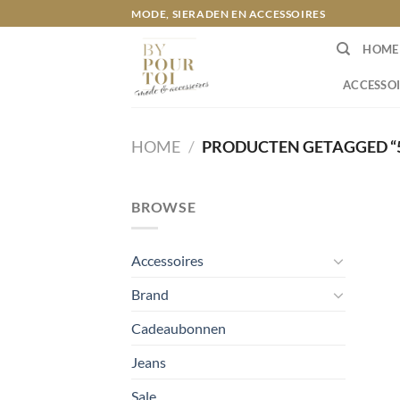
Ga
MODE, SIERADEN EN ACCESSOIRES
naar
HOME
inhoud
ACCESSOI
HOME
/
PRODUCTEN GETAGGED “5
BROWSE
Accessoires
Brand
Cadeaubonnen
Jeans
Sale