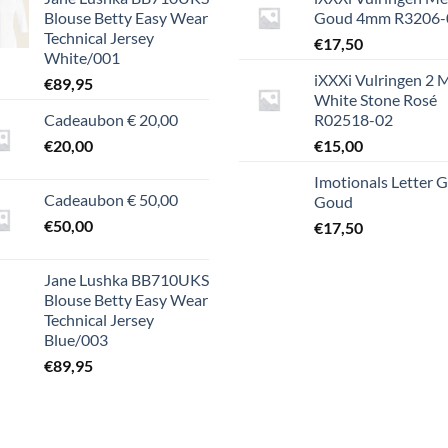
Blouse Betty Easy Wear
Goud 4mm R3206-
Technical Jersey
€
17,50
White/001
iXXXi Vulringen 2
€
89,95
White Stone Rosé
Cadeaubon € 20,00
R02518-02
€
20,00
€
15,00
Imotionals Letter G
Cadeaubon € 50,00
Goud
€
50,00
€
17,50
Jane Lushka BB710UKS
Blouse Betty Easy Wear
Technical Jersey
Blue/003
€
89,95