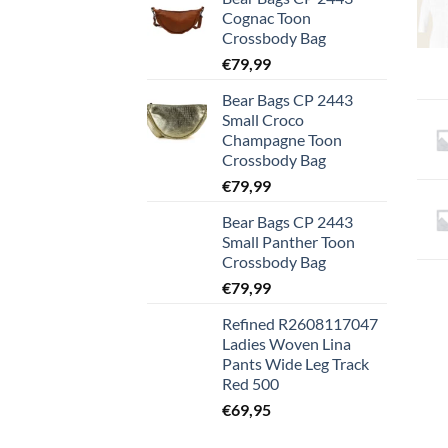
Cognac Toon
Crossbody Bag
€
79,99
Bear Bags CP 2443
Small Croco
Champagne Toon
Crossbody Bag
€
79,99
Bear Bags CP 2443
Small Panther Toon
Crossbody Bag
€
79,99
Refined R2608117047
Ladies Woven Lina
Pants Wide Leg Track
Red 500
€
69,95