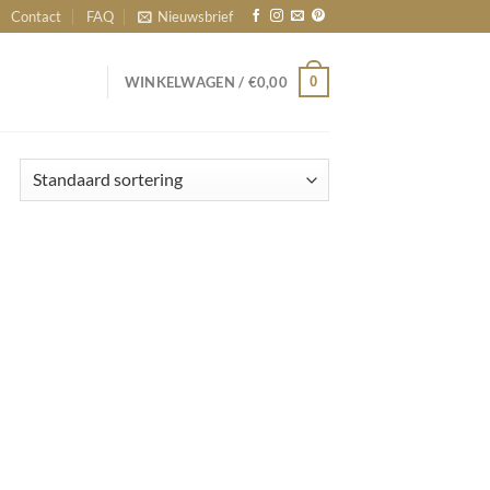
Contact
FAQ
Nieuwsbrief
0
WINKELWAGEN /
€
0,00