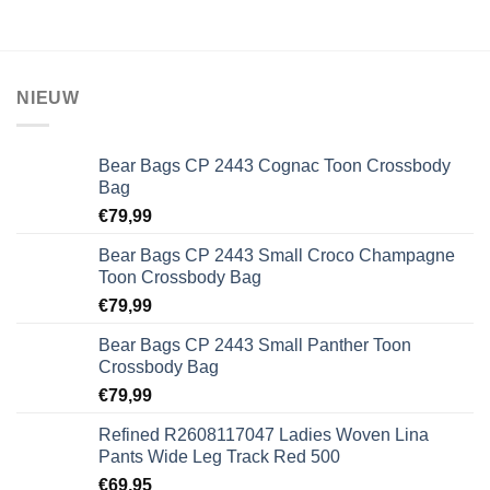
NIEUW
Bear Bags CP 2443 Cognac Toon Crossbody
Bag
€
79,99
Bear Bags CP 2443 Small Croco Champagne
Toon Crossbody Bag
€
79,99
Bear Bags CP 2443 Small Panther Toon
Crossbody Bag
€
79,99
Refined R2608117047 Ladies Woven Lina
Pants Wide Leg Track Red 500
€
69,95