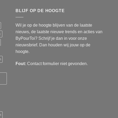
BLIJF OP DE HOOGTE
Wil je op de hoogte blijven van de laatste
nieuws, de laatste nieuwe trends en acties van
k
ByPourToi? Schrijf je dan in voor onze
nieuwsbrief. Dan houden wij jouw op de
hoogte.
n
Fout:
Contact formulier niet gevonden.
n