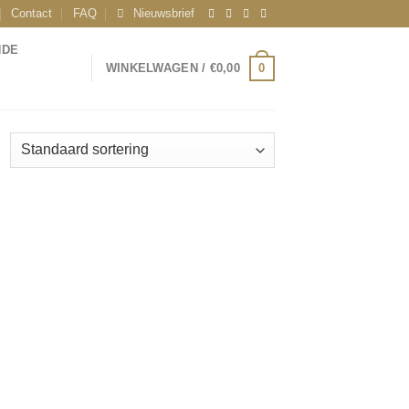
Contact
FAQ
Nieuwsbrief
NDE
0
WINKELWAGEN /
€
0,00