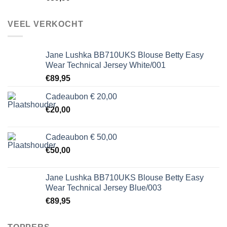
VEEL VERKOCHT
Jane Lushka BB710UKS Blouse Betty Easy
Wear Technical Jersey White/001
€
89,95
Cadeaubon € 20,00
€
20,00
Cadeaubon € 50,00
€
50,00
Jane Lushka BB710UKS Blouse Betty Easy
Wear Technical Jersey Blue/003
€
89,95