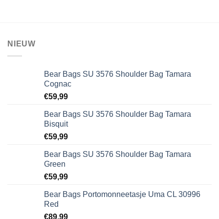
€39,95.
€27,95.
NIEUW
Bear Bags SU 3576 Shoulder Bag Tamara
Cognac
€
59,99
Bear Bags SU 3576 Shoulder Bag Tamara
Bisquit
€
59,99
Bear Bags SU 3576 Shoulder Bag Tamara
Green
€
59,99
Bear Bags Portomonneetasje Uma CL 30996
Red
€
89,99