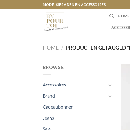
Ga
MODE, SIERADEN EN ACCESSOIRES
naar
HOME
inhoud
ACCESSOI
HOME
/
PRODUCTEN GETAGGED “R
BROWSE
Accessoires
Brand
Cadeaubonnen
Jeans
Sale