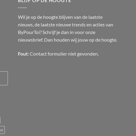
BLIJF OP DE HOOGTE
Wil je op de hoogte blijven van de laatste
nieuws, de laatste nieuwe trends en acties van
ByPourToi? Schrijf je dan in voor onze
nieuwsbrief. Dan houden wij jouw op de hoogte.
Fout:
Contact formulier niet gevonden.
en