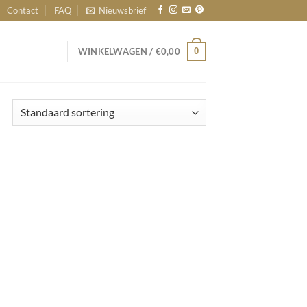
Contact
FAQ
Nieuwsbrief
0
WINKELWAGEN /
€
0,00