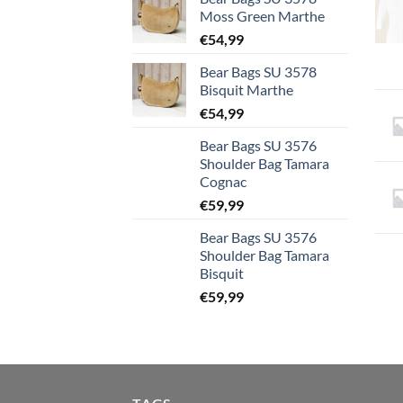
Moss Green Marthe
€
54,99
Bear Bags SU 3578
Bisquit Marthe
€
54,99
Bear Bags SU 3576
Shoulder Bag Tamara
Cognac
€
59,99
Bear Bags SU 3576
Shoulder Bag Tamara
Bisquit
€
59,99