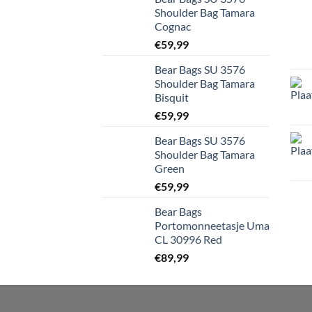
Shoulder Bag Tamara
Cognac
€
59,99
Bear Bags SU 3576
Shoulder Bag Tamara
Bisquit
€
59,99
Bear Bags SU 3576
Shoulder Bag Tamara
Green
€
59,99
Bear Bags
Portomonneetasje Uma
CL 30996 Red
€
89,99