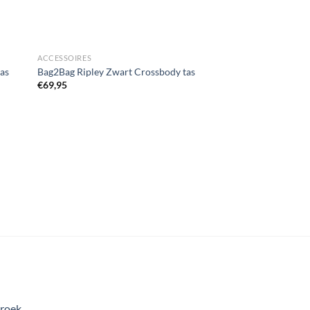
ACCESSOIRES
tas
Bag2Bag Ripley Zwart Crossbody tas
€
69,95
Broek