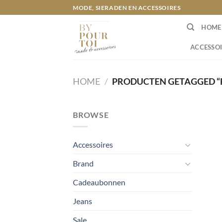
Ga
MODE, SIERADEN EN ACCESSOIRES
naar
HOME
inhoud
ACCESSOI
HOME
/
PRODUCTEN GETAGGED “R
BROWSE
Accessoires
Brand
Cadeaubonnen
Jeans
Sale