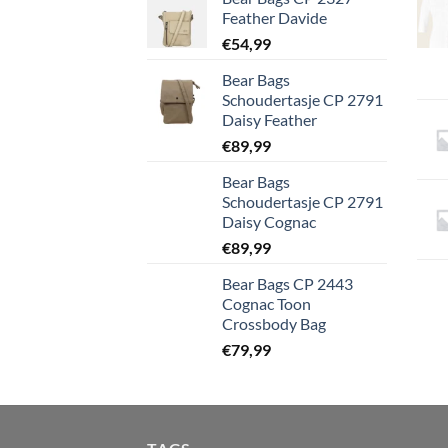
Feather Davide
€
54,99
Bear Bags
Schoudertasje CP 2791
Daisy Feather
€
89,99
Bear Bags
Schoudertasje CP 2791
Daisy Cognac
€
89,99
Bear Bags CP 2443
Cognac Toon
Crossbody Bag
€
79,99