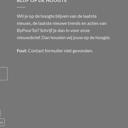
BLIJF OP DE HOOGTE
Wil je op de hoogte blijven van de laatste
nieuws, de laatste nieuwe trends en acties van
ByPourToi? Schrijf je dan in voor onze
nieuwsbrief. Dan houden wij jouw op de hoogte.
Fout:
Contact formulier niet gevonden.
en