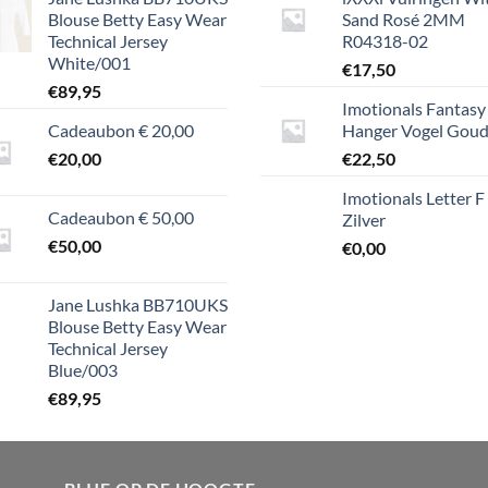
Blouse Betty Easy Wear
Sand Rosé 2MM
Technical Jersey
R04318-02
White/001
€
17,50
€
89,95
Imotionals Fantasy
Cadeaubon € 20,00
Hanger Vogel Gou
€
20,00
€
22,50
Imotionals Letter F
Cadeaubon € 50,00
Zilver
€
50,00
€
0,00
Jane Lushka BB710UKS
Blouse Betty Easy Wear
Technical Jersey
Blue/003
€
89,95