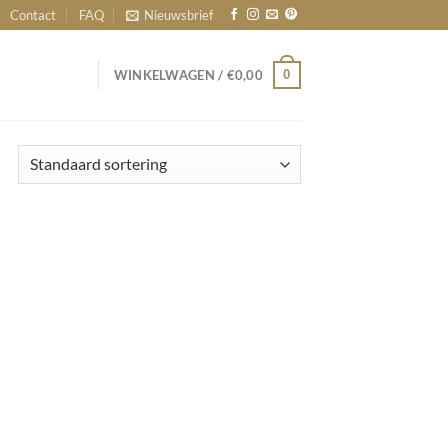
Contact
FAQ
Nieuwsbrief
0
WINKELWAGEN /
€
0,00