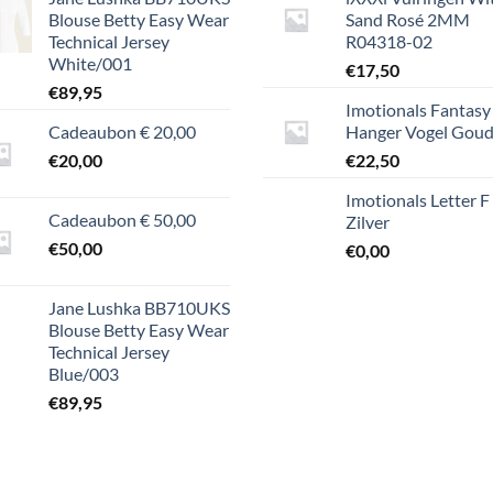
Blouse Betty Easy Wear
Sand Rosé 2MM
Technical Jersey
R04318-02
White/001
€
17,50
€
89,95
Imotionals Fantasy
Cadeaubon € 20,00
Hanger Vogel Gou
€
20,00
€
22,50
Imotionals Letter F
Cadeaubon € 50,00
Zilver
€
50,00
€
0,00
Jane Lushka BB710UKS
Blouse Betty Easy Wear
Technical Jersey
Blue/003
€
89,95