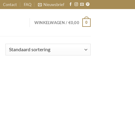
Contact
FAQ
Nieuwsbrief
0
WINKELWAGEN /
€
0,00