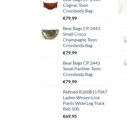
Cognac Toon
Crossbody Bag
€
79,99
Bear Bags CP 2443
Small Croco
Champagne Toon
Crossbody Bag
€
79,99
Bear Bags CP 2443
Small Panther Toon
Crossbody Bag
€
79,99
Refined R2608117047
Ladies Woven Lina
Pants Wide Leg Track
Red 500
€
69,95