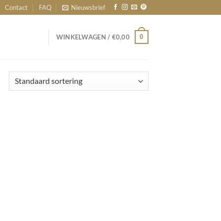
Contact
FAQ
Nieuwsbrief
0
WINKELWAGEN /
€
0,00