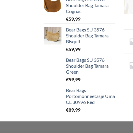
Shoulder Bag Tamara
Cognac
€
59,99
Bear Bags SU 3576
Shoulder Bag Tamara
Bisquit
€
59,99
Bear Bags SU 3576
Shoulder Bag Tamara
Green
€
59,99
Bear Bags
Portomonneetasje Uma
CL 30996 Red
€
89,99