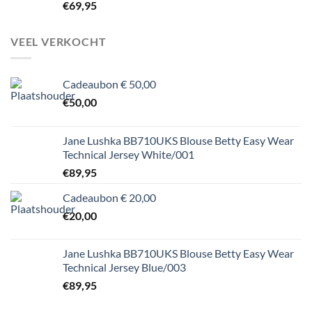
€
69,95
VEEL VERKOCHT
Cadeaubon € 50,00
€
50,00
Jane Lushka BB710UKS Blouse Betty Easy Wear
Technical Jersey White/001
€
89,95
Cadeaubon € 20,00
€
20,00
Jane Lushka BB710UKS Blouse Betty Easy Wear
Technical Jersey Blue/003
€
89,95