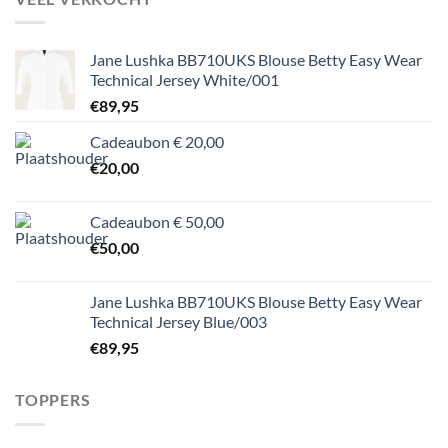
Jane Lushka BB710UKS Blouse Betty Easy Wear
Technical Jersey White/001
€
89,95
Cadeaubon € 20,00
€
20,00
Cadeaubon € 50,00
€
50,00
Jane Lushka BB710UKS Blouse Betty Easy Wear
Technical Jersey Blue/003
€
89,95
TOPPERS