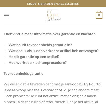
Ga
MODE, SIERADEN EN ACCESSOIRES
naar
inhoud
0
Hier vind je meer informatie over garantie en klachten.
–
Wat houdt tevredenheids garantie in?
– Wat doe ik als ik een verkeerd artikel heb ontvangen?
– Heb ik garantie op een artikel?
– Hoe werkt de klachtenprocedure?
Tevredenheids garantie
Wij willen dat je tevreden bent met je aankoop bij By Pourtoi.
Is de aankoop niet zoals verwacht of wil je een andere maat?
Geen probleem! Je kunt het artikel met de originele labels
binnen 14 dagen ruilen of retourneren. Heb je het artikel al