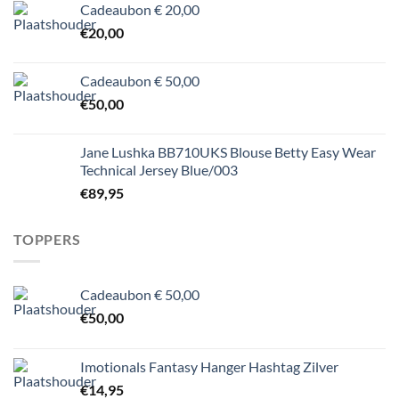
Cadeaubon € 20,00
€
20,00
Cadeaubon € 50,00
€
50,00
Jane Lushka BB710UKS Blouse Betty Easy Wear
Technical Jersey Blue/003
€
89,95
TOPPERS
Cadeaubon € 50,00
€
50,00
Imotionals Fantasy Hanger Hashtag Zilver
€
14,95