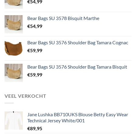
€
54,99
Bear Bags SU 3578 Bisquit Marthe
€
54,99
Bear Bags SU 3576 Shoulder Bag Tamara Cognac
€
59,99
Bear Bags SU 3576 Shoulder Bag Tamara Bisquit
€
59,99
VEEL VERKOCHT
Jane Lushka BB710UKS Blouse Betty Easy Wear
Technical Jersey White/001
€
89,95