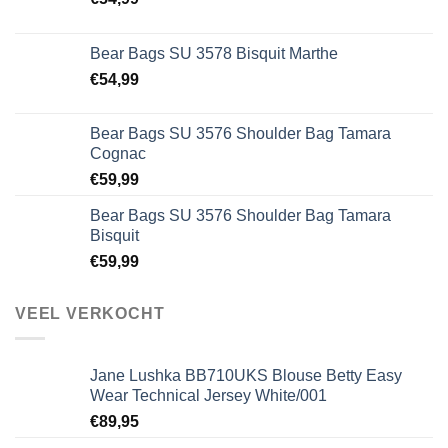
Bear Bags SU 3578 Bisquit Marthe
€
54,99
Bear Bags SU 3576 Shoulder Bag Tamara
Cognac
€
59,99
Bear Bags SU 3576 Shoulder Bag Tamara
Bisquit
€
59,99
VEEL VERKOCHT
Jane Lushka BB710UKS Blouse Betty Easy
Wear Technical Jersey White/001
€
89,95