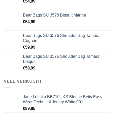
€
54,99
Bear Bags SU 3578 Bisquit Marthe
€
54,99
Bear Bags SU 3576 Shoulder Bag Tamara
Cognac
€
59,99
Bear Bags SU 3576 Shoulder Bag Tamara
Bisquit
€
59,99
VEEL VERKOCHT
Jane Lushka BB710UKS Blouse Betty Easy
Wear Technical Jersey White/001
€
89,95