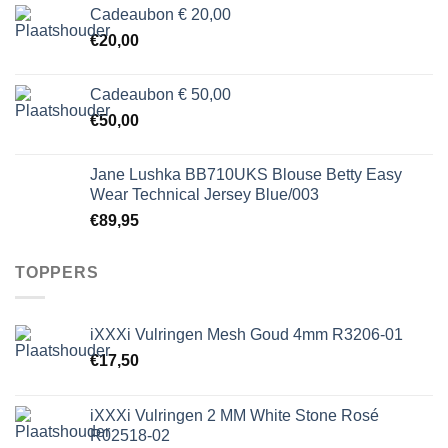
Cadeaubon € 20,00
€
20,00
Cadeaubon € 50,00
€
50,00
Jane Lushka BB710UKS Blouse Betty Easy
Wear Technical Jersey Blue/003
€
89,95
TOPPERS
iXXXi Vulringen Mesh Goud 4mm R3206-01
€
17,50
iXXXi Vulringen 2 MM White Stone Rosé
R02518-02