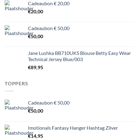
Cadeaubon € 20,00
€
20,00
Cadeaubon € 50,00
€
50,00
Jane Lushka BB710UKS Blouse Betty Easy Wear
Technical Jersey Blue/003
€
89,95
TOPPERS
Cadeaubon € 50,00
€
50,00
Imotionals Fantasy Hanger Hashtag Zilver
€
14,95