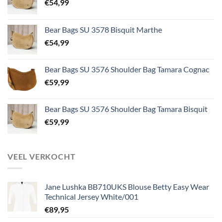
€
54,99
Bear Bags SU 3578 Bisquit Marthe
€
54,99
Bear Bags SU 3576 Shoulder Bag Tamara Cognac
€
59,99
Bear Bags SU 3576 Shoulder Bag Tamara Bisquit
€
59,99
VEEL VERKOCHT
Jane Lushka BB710UKS Blouse Betty Easy Wear
Technical Jersey White/001
€
89,95