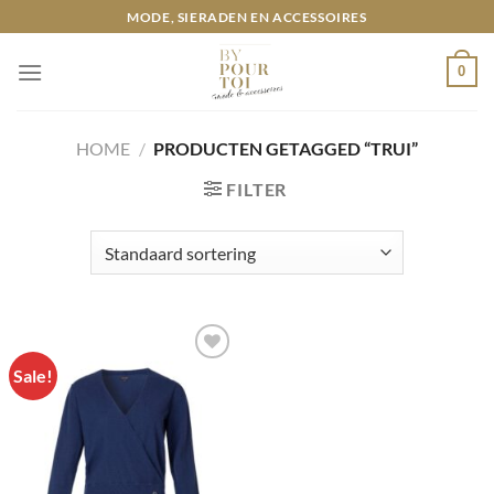
Ga
MODE, SIERADEN EN ACCESSOIRES
naar
inhoud
0
HOME
/
PRODUCTEN GETAGGED “TRUI”
FILTER
Sale!
Toevoegen
aan
wenslijst