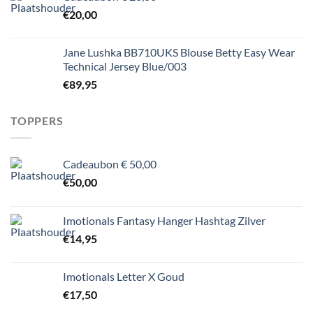
€
20,00
Jane Lushka BB710UKS Blouse Betty Easy Wear
Technical Jersey Blue/003
€
89,95
TOPPERS
Cadeaubon € 50,00
€
50,00
Imotionals Fantasy Hanger Hashtag Zilver
€
14,95
Imotionals Letter X Goud
€
17,50