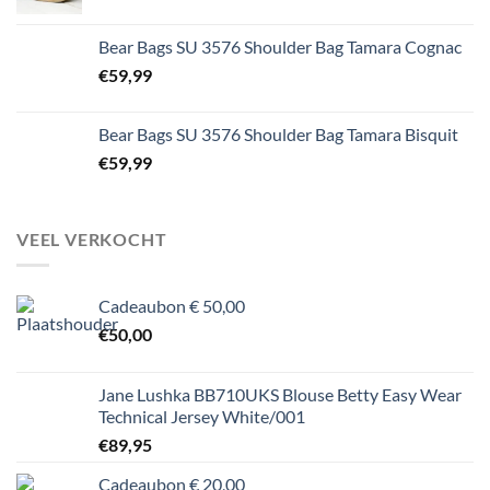
Bear Bags SU 3576 Shoulder Bag Tamara Cognac
€
59,99
Bear Bags SU 3576 Shoulder Bag Tamara Bisquit
€
59,99
VEEL VERKOCHT
Cadeaubon € 50,00
€
50,00
Jane Lushka BB710UKS Blouse Betty Easy Wear
Technical Jersey White/001
€
89,95
Cadeaubon € 20,00