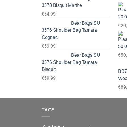
3578 Bisquit Marthe
€
54,99
20,
Bear Bags SU
€
20
3576 Shoulder Bag Tamara
Cognac
€
59,99
50,
Bear Bags SU
€
50
3576 Shoulder Bag Tamara
Bisquit
BB7
€
59,99
Wear
€
89
TAGS