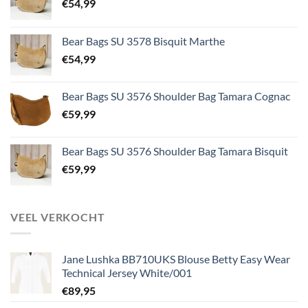
€
54,99
Bear Bags SU 3578 Bisquit Marthe
€
54,99
Bear Bags SU 3576 Shoulder Bag Tamara Cognac
€
59,99
Bear Bags SU 3576 Shoulder Bag Tamara Bisquit
€
59,99
VEEL VERKOCHT
Jane Lushka BB710UKS Blouse Betty Easy Wear
Technical Jersey White/001
€
89,95