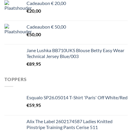
Cadeaubon € 20,00
€
20,00
Cadeaubon € 50,00
€
50,00
Jane Lushka BB710UKS Blouse Betty Easy Wear
Technical Jersey Blue/003
€
89,95
TOPPERS
Esqualo SP26.05014 T-Shirt 'Paris' Off White/Red
€
59,95
Alix The Label 2602174587 Ladies Knitted
Pinstripe Training Pants Cerise 511