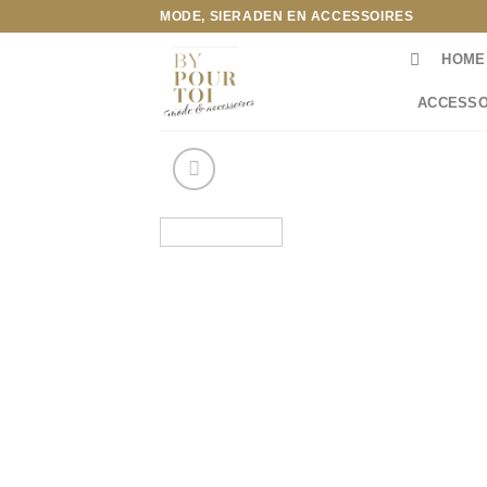
Ga
MODE, SIERADEN EN ACCESSOIRES
naar
HOME
inhoud
ACCESSO