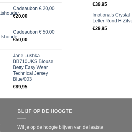
€
39,95
Cadeaubon € 20,00
Imotionals Crystal
€
20,00
Letter Rond H Zilv
€
29,95
Cadeaubon € 50,00
€
50,00
Jane Lushka
BB710UKS Blouse
Betty Easy Wear
Technical Jersey
Blue/003
€
89,95
BLIJF OP DE HOOGTE
Wil je op de hoogte blijven van de laatste