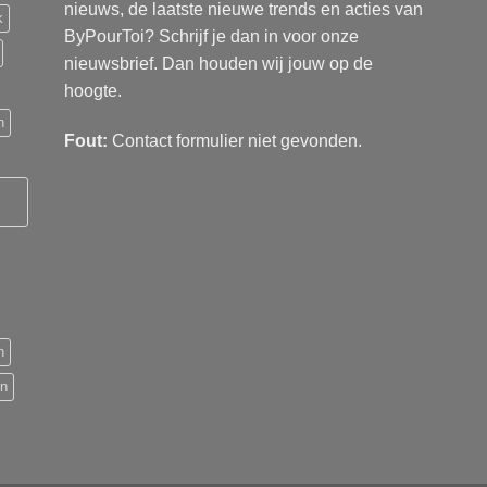
nieuws, de laatste nieuwe trends en acties van
k
ByPourToi? Schrijf je dan in voor onze
nieuwsbrief. Dan houden wij jouw op de
hoogte.
n
Fout:
Contact formulier niet gevonden.
n
en