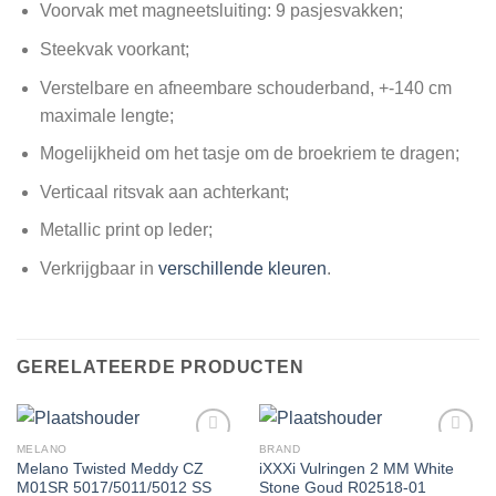
Voorvak met magneetsluiting: 9 pasjesvakken;
Steekvak voorkant;
Verstelbare en afneembare schouderband, +-140 cm
maximale lengte;
Mogelijkheid om het tasje om de broekriem te dragen;
Verticaal ritsvak aan achterkant;
Metallic print op leder;
Verkrijgbaar in
verschillende kleuren
.
GERELATEERDE PRODUCTEN
MELANO
BRAND
Melano Twisted Meddy CZ
iXXXi Vulringen 2 MM White
M01SR 5017/5011/5012 SS
Stone Goud R02518-01