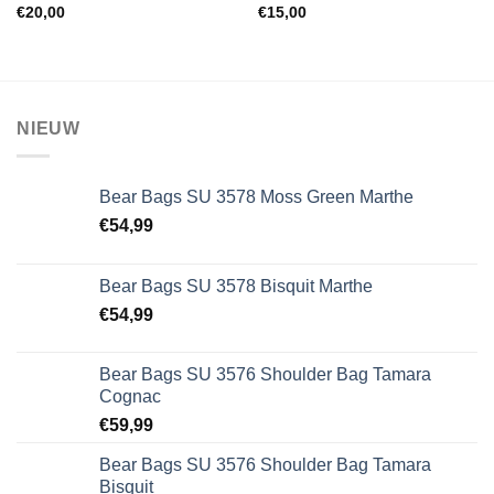
Toevoegen
Toevoegen
€
20,00
€
15,00
aan
aan
wenslijst
wenslijst
NIEUW
Bear Bags SU 3578 Moss Green Marthe
€
54,99
Bear Bags SU 3578 Bisquit Marthe
€
54,99
Bear Bags SU 3576 Shoulder Bag Tamara
Cognac
€
59,99
Bear Bags SU 3576 Shoulder Bag Tamara
Bisquit