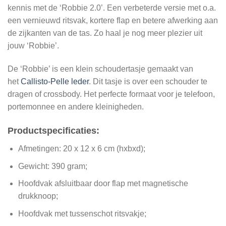
kennis met de ‘Robbie 2.0’. Een verbeterde versie met o.a.
een vernieuwd ritsvak, kortere flap en betere afwerking aan
de zijkanten van de tas. Zo haal je nog meer plezier uit
jouw ‘Robbie’.
De ‘Robbie’ is een klein schoudertasje gemaakt van
het
Callisto-Pelle leder
. Dit tasje is over een schouder te
dragen of crossbody. Het perfecte formaat voor je telefoon,
portemonnee en andere kleinigheden.
Productspecificaties:
Afmetingen: 20 x 12 x 6 cm (hxbxd);
Gewicht: 390 gram;
Hoofdvak afsluitbaar door flap met magnetische
drukknoop;
Hoofdvak met tussenschot ritsvakje;