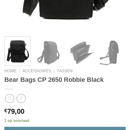
HOME
/
ACCESSOIRES
/
TASSEN
Bear Bags CP 2650 Robbie Black
79,00
€
1 op voorraad