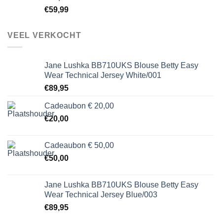
€
59,99
VEEL VERKOCHT
Jane Lushka BB710UKS Blouse Betty Easy
Wear Technical Jersey White/001
€
89,95
Cadeaubon € 20,00
€
20,00
Cadeaubon € 50,00
€
50,00
Jane Lushka BB710UKS Blouse Betty Easy
Wear Technical Jersey Blue/003
€
89,95