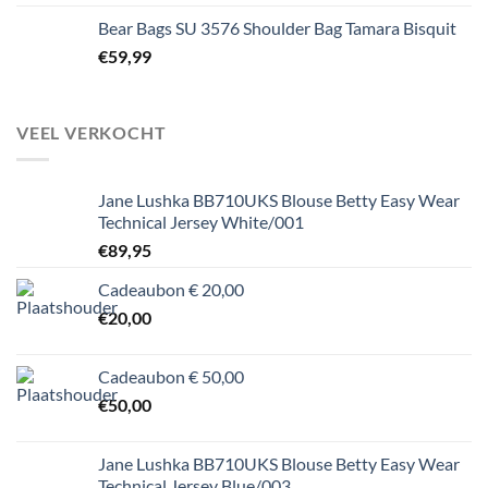
Bear Bags SU 3576 Shoulder Bag Tamara Bisquit
€
59,99
VEEL VERKOCHT
Jane Lushka BB710UKS Blouse Betty Easy Wear
Technical Jersey White/001
€
89,95
Cadeaubon € 20,00
€
20,00
Cadeaubon € 50,00
€
50,00
Jane Lushka BB710UKS Blouse Betty Easy Wear
Technical Jersey Blue/003