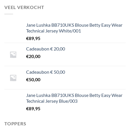
VEEL VERKOCHT
Jane Lushka BB710UKS Blouse Betty Easy Wear
Technical Jersey White/001
€
89,95
Cadeaubon € 20,00
€
20,00
Cadeaubon € 50,00
€
50,00
Jane Lushka BB710UKS Blouse Betty Easy Wear
Technical Jersey Blue/003
€
89,95
TOPPERS