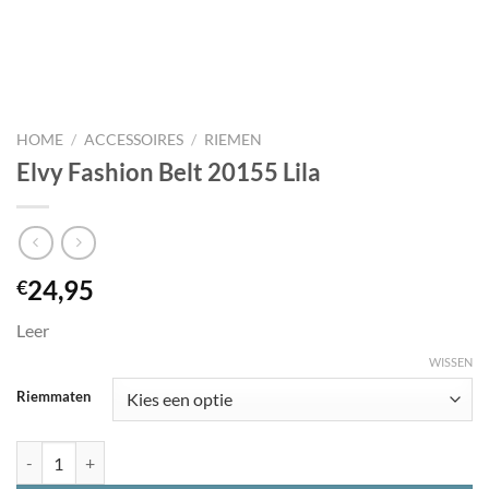
HOME
/
ACCESSOIRES
/
RIEMEN
Elvy Fashion Belt 20155 Lila
24,95
€
Leer
WISSEN
Riemmaten
Elvy Fashion Belt 20155 Lila aantal