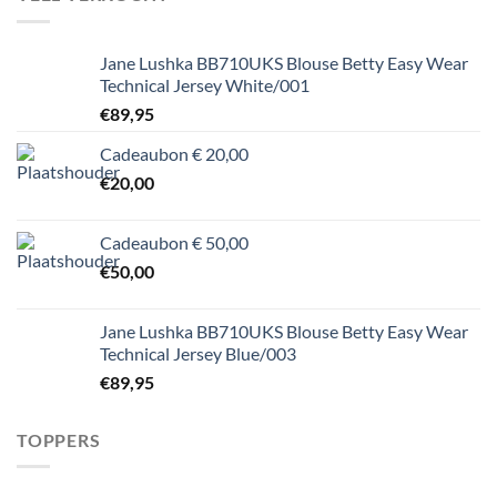
Jane Lushka BB710UKS Blouse Betty Easy Wear
Technical Jersey White/001
€
89,95
Cadeaubon € 20,00
€
20,00
Cadeaubon € 50,00
€
50,00
Jane Lushka BB710UKS Blouse Betty Easy Wear
Technical Jersey Blue/003
€
89,95
TOPPERS