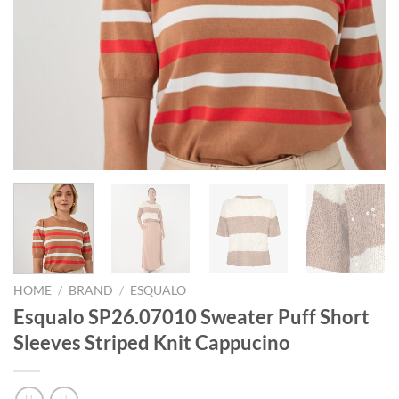
HOME
/
BRAND
/
ESQUALO
Esqualo SP26.07010 Sweater Puff Short
Sleeves Striped Knit Cappucino