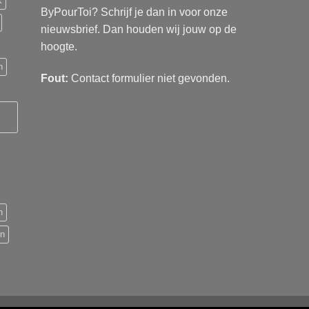
k
ByPourToi? Schrijf je dan in voor onze
nieuwsbrief. Dan houden wij jouw op de
hoogte.
n
Fout:
Contact formulier niet gevonden.
n
en