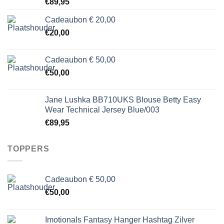
€
89,95
Cadeaubon € 20,00
€
20,00
Cadeaubon € 50,00
€
50,00
Jane Lushka BB710UKS Blouse Betty Easy
Wear Technical Jersey Blue/003
€
89,95
TOPPERS
Cadeaubon € 50,00
€
50,00
Imotionals Fantasy Hanger Hashtag Zilver