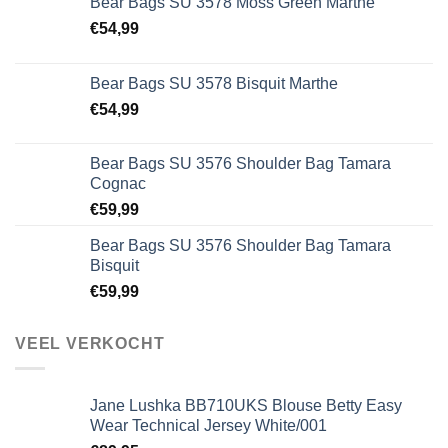
Bear Bags SU 3578 Moss Green Marthe
€
54,99
Bear Bags SU 3578 Bisquit Marthe
€
54,99
Bear Bags SU 3576 Shoulder Bag Tamara
Cognac
€
59,99
Bear Bags SU 3576 Shoulder Bag Tamara
Bisquit
€
59,99
VEEL VERKOCHT
Jane Lushka BB710UKS Blouse Betty Easy
Wear Technical Jersey White/001