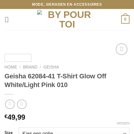
Ga
MODE, SIERADEN EN ACCESSOIRES
naar
inhoud
0
HOME
/
BRAND
/
GEISHA
Toevoegen
Geisha 62084-41 T-Shirt Glow Off
aan
wenslijst
White/Light Pink 010
49,99
€
WISSEN
Size