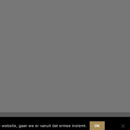
e website, gaan we er vanuit dat ermee instemt.
OK