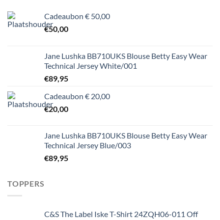
Cadeaubon € 50,00
€
50,00
Jane Lushka BB710UKS Blouse Betty Easy Wear
Technical Jersey White/001
€
89,95
Cadeaubon € 20,00
€
20,00
Jane Lushka BB710UKS Blouse Betty Easy Wear
Technical Jersey Blue/003
€
89,95
TOPPERS
C&S The Label Iske T-Shirt 24ZQH06-011 Off