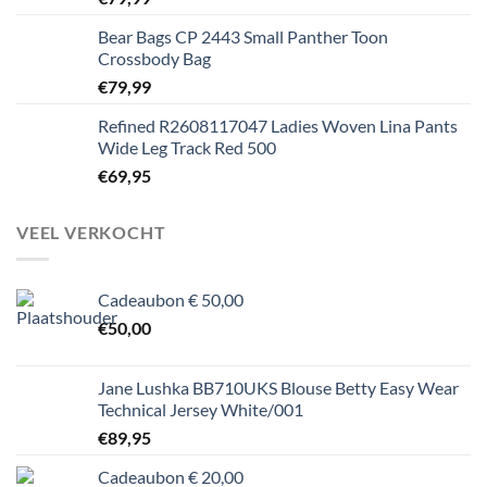
Bear Bags CP 2443 Small Panther Toon
Crossbody Bag
€
79,99
Refined R2608117047 Ladies Woven Lina Pants
Wide Leg Track Red 500
€
69,95
VEEL VERKOCHT
Cadeaubon € 50,00
€
50,00
Jane Lushka BB710UKS Blouse Betty Easy Wear
Technical Jersey White/001
€
89,95
Cadeaubon € 20,00