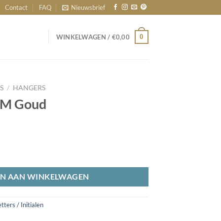
Contact
FAQ
Nieuwsbrief
0
WINKELWAGEN /
€
0,00
S
/
HANGERS
r M Goud
N AAN WINKELWAGEN
tters / Initialen