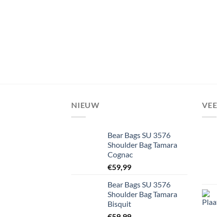
NIEUW
VE
Bear Bags SU 3576
Shoulder Bag Tamara
Cognac
€
59,99
Bear Bags SU 3576
Shoulder Bag Tamara
Bisquit
€
59,99