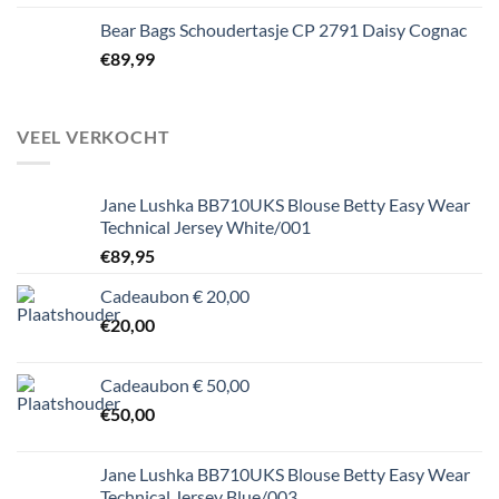
Bear Bags Schoudertasje CP 2791 Daisy Cognac
€
89,99
VEEL VERKOCHT
Jane Lushka BB710UKS Blouse Betty Easy Wear
Technical Jersey White/001
€
89,95
Cadeaubon € 20,00
€
20,00
Cadeaubon € 50,00
€
50,00
Jane Lushka BB710UKS Blouse Betty Easy Wear
Technical Jersey Blue/003