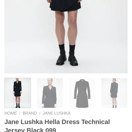
HOME
/
BRAND
/
JANE LUSHKA
Jane Lushka Hella Dress Technical
Jersey Black 099