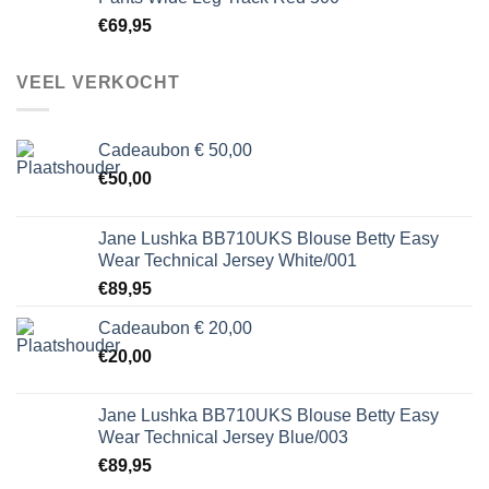
€
69,95
VEEL VERKOCHT
Cadeaubon € 50,00
€
50,00
Jane Lushka BB710UKS Blouse Betty Easy
Wear Technical Jersey White/001
€
89,95
Cadeaubon € 20,00
€
20,00
Jane Lushka BB710UKS Blouse Betty Easy
Wear Technical Jersey Blue/003
€
89,95