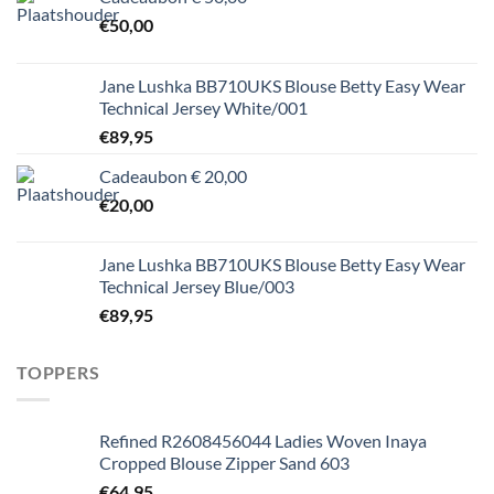
€
50,00
Jane Lushka BB710UKS Blouse Betty Easy Wear
Technical Jersey White/001
€
89,95
Cadeaubon € 20,00
€
20,00
Jane Lushka BB710UKS Blouse Betty Easy Wear
Technical Jersey Blue/003
€
89,95
TOPPERS
Refined R2608456044 Ladies Woven Inaya
Cropped Blouse Zipper Sand 603
€
64,95