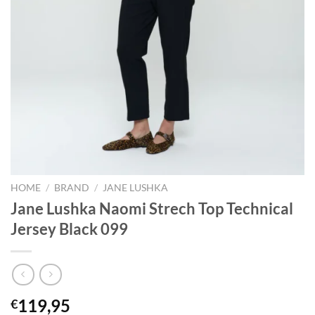
HOME
/
BRAND
/
JANE LUSHKA
Jane Lushka Naomi Strech Top Technical
Jersey Black 099
119,95
€