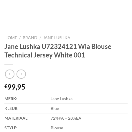
HOME
/
BRAND
/
JANE LUSHKA
Jane Lushka U72324121 Wia Blouse
Technical Jersey White 001
99,95
€
MERK:
Jane Lushka
KLEUR:
Blue
MATERIAAL:
72%PA + 28%EA
STYLE:
Blouse