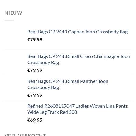
NIEUW
Bear Bags CP 2443 Cognac Toon Crossbody Bag
€
79,99
Bear Bags CP 2443 Small Croco Champagne Toon
Crossbody Bag
€
79,99
Bear Bags CP 2443 Small Panther Toon
Crossbody Bag
€
79,99
Refined R2608117047 Ladies Woven Lina Pants
Wide Leg Track Red 500
€
69,95
VEEL VERKOCHT