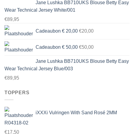
Jane Lushka BB710UKS Blouse Betty Easy
Wear Technical Jersey White/001
€
89,95
Cadeaubon € 20,00
€
20,00
Cadeaubon € 50,00
€
50,00
Jane Lushka BB710UKS Blouse Betty Easy
Wear Technical Jersey Blue/003
€
89,95
TOPPERS
iXXXi Vulringen With Sand Rosé 2MM
R04318-02
€
17,50