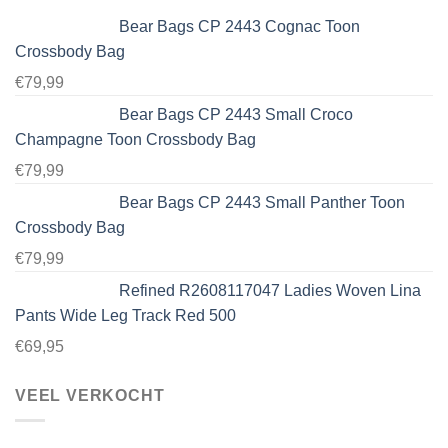
Bear Bags CP 2443 Cognac Toon
Crossbody Bag
€
79,99
Bear Bags CP 2443 Small Croco
Champagne Toon Crossbody Bag
€
79,99
Bear Bags CP 2443 Small Panther Toon
Crossbody Bag
€
79,99
Refined R2608117047 Ladies Woven Lina
Pants Wide Leg Track Red 500
€
69,95
VEEL VERKOCHT