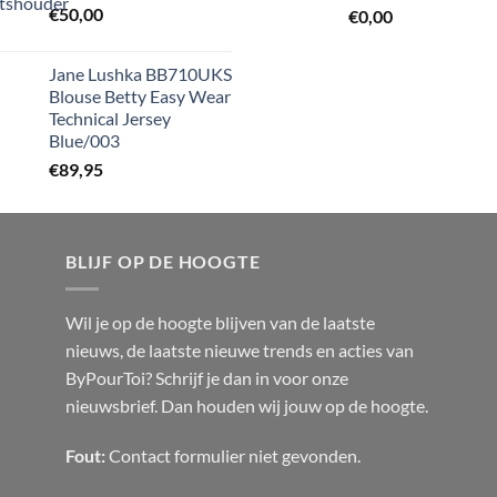
€
50,00
€
0,00
Jane Lushka BB710UKS
Blouse Betty Easy Wear
Technical Jersey
Blue/003
€
89,95
BLIJF OP DE HOOGTE
Wil je op de hoogte blijven van de laatste
nieuws, de laatste nieuwe trends en acties van
ByPourToi? Schrijf je dan in voor onze
nieuwsbrief. Dan houden wij jouw op de hoogte.
Fout:
Contact formulier niet gevonden.