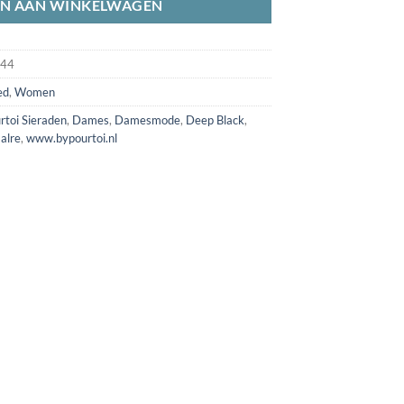
N AAN WINKELWAGEN
44
ed
,
Women
rtoi Sieraden
,
Dames
,
Damesmode
,
Deep Black
,
alre
,
www.bypourtoi.nl