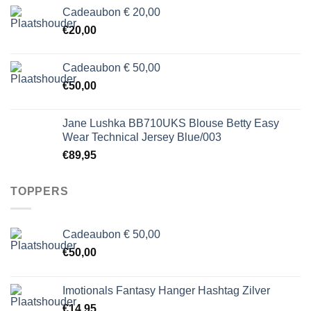
Cadeaubon € 20,00
€
20,00
Cadeaubon € 50,00
€
50,00
Jane Lushka BB710UKS Blouse Betty Easy
Wear Technical Jersey Blue/003
€
89,95
TOPPERS
Cadeaubon € 50,00
€
50,00
Imotionals Fantasy Hanger Hashtag Zilver
€
14,95