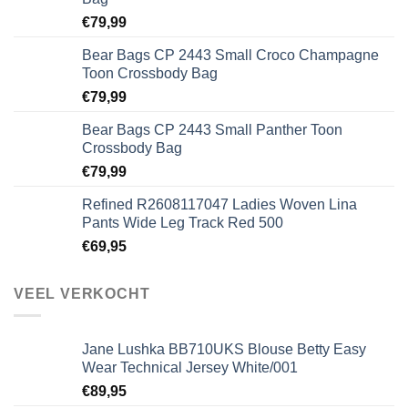
€
79,99
Bear Bags CP 2443 Small Croco Champagne
Toon Crossbody Bag
€
79,99
Bear Bags CP 2443 Small Panther Toon
Crossbody Bag
€
79,99
Refined R2608117047 Ladies Woven Lina
Pants Wide Leg Track Red 500
€
69,95
VEEL VERKOCHT
Jane Lushka BB710UKS Blouse Betty Easy
Wear Technical Jersey White/001
€
89,95