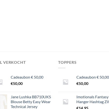
EL VERKOCHT
TOPPERS
Cadeaubon € 50,00
Cadeaubon € 50,00
€
50,00
€
50,00
Jane Lushka BB710UKS
Imotionals Fantasy
Blouse Betty Easy Wear
Hanger Hashtag Zil
Technical Jersey
€
14,95