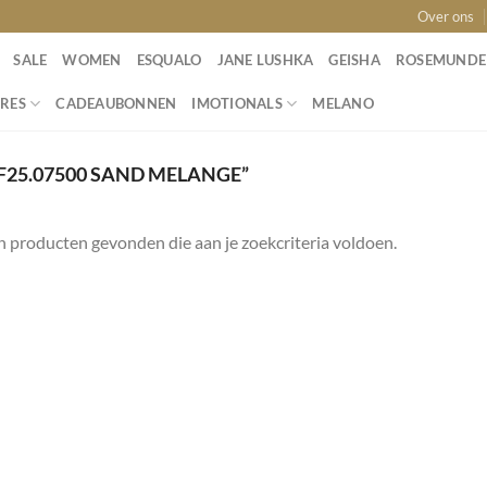
Over ons
SALE
WOMEN
ESQUALO
JANE LUSHKA
GEISHA
ROSEMUNDE
RES
CADEAUBONNEN
IMOTIONALS
MELANO
25.07500 SAND MELANGE”
 producten gevonden die aan je zoekcriteria voldoen.