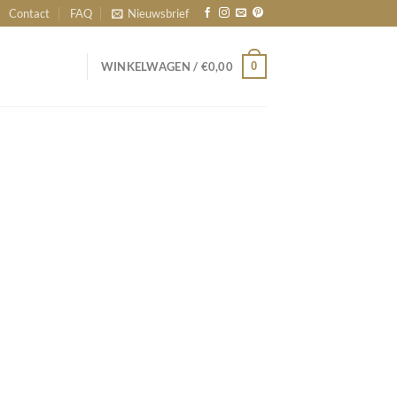
Contact
FAQ
Nieuwsbrief
0
WINKELWAGEN /
€
0,00