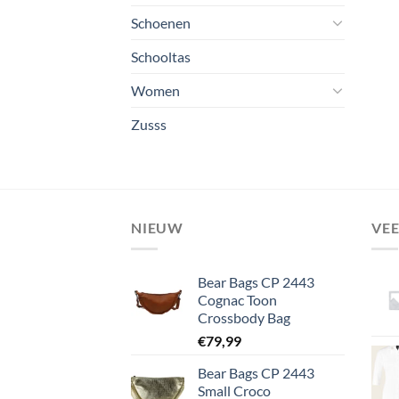
Schoenen
Schooltas
Women
Zusss
NIEUW
VE
Bear Bags CP 2443
Cognac Toon
Crossbody Bag
€
79,99
Bear Bags CP 2443
Small Croco