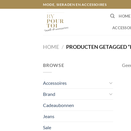
Ga
MODE, SIERADEN EN ACCESSOIRES
naar
HOME
inhoud
ACCESSOI
HOME
/
PRODUCTEN GETAGGED “F
BROWSE
Geen
Accessoires
Brand
Cadeaubonnen
Jeans
Sale