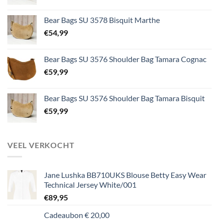
Bear Bags SU 3578 Bisquit Marthe
€
54,99
Bear Bags SU 3576 Shoulder Bag Tamara Cognac
€
59,99
Bear Bags SU 3576 Shoulder Bag Tamara Bisquit
€
59,99
VEEL VERKOCHT
Jane Lushka BB710UKS Blouse Betty Easy Wear
Technical Jersey White/001
€
89,95
Cadeaubon € 20,00