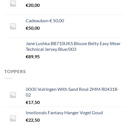
€
20,00
Cadeaubon € 50,00
€
50,00
Jane Lushka BB710UKS Blouse Betty Easy Wear
Technical Jersey Blue/003
€
89,95
TOPPERS
iXXXi Vulringen With Sand Rosé 2MM R04318-
02
€
17,50
Imotionals Fantasy Hanger Vogel Goud
€
22,50