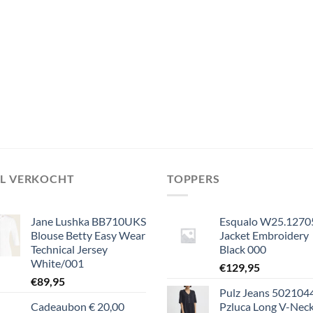
EL VERKOCHT
TOPPERS
Jane Lushka BB710UKS
Esqualo W25.1270
Blouse Betty Easy Wear
Jacket Embroidery
Technical Jersey
Black 000
White/001
€
129,95
€
89,95
Pulz Jeans 502104
Cadeaubon € 20,00
Pzluca Long V-Nec