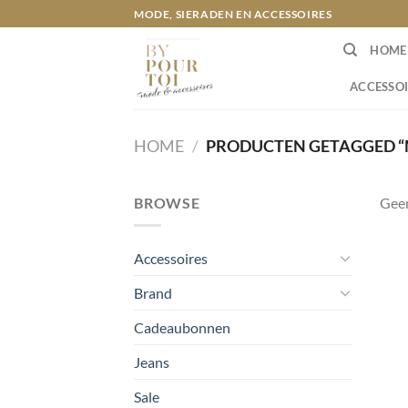
Ga
MODE, SIERADEN EN ACCESSOIRES
naar
HOME
inhoud
ACCESSOI
HOME
/
PRODUCTEN GETAGGED “M
BROWSE
Geen
Accessoires
Brand
Cadeaubonnen
Jeans
Sale