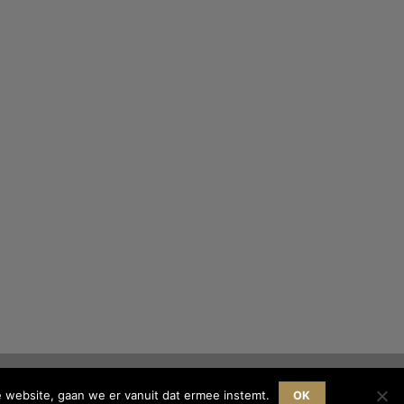
e website, gaan we er vanuit dat ermee instemt.
OK