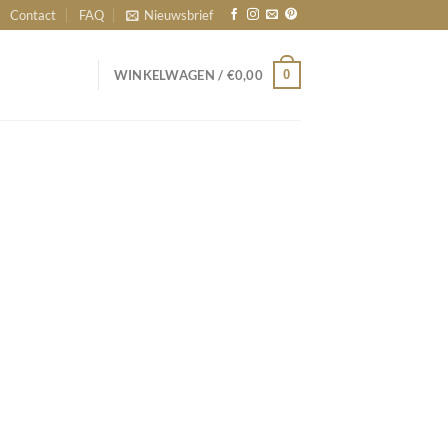
Contact
FAQ
Nieuwsbrief
0
WINKELWAGEN /
€
0,00