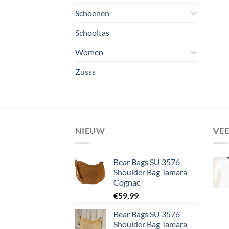
Schoenen
Schooltas
Women
Zusss
NIEUW
VE
Bear Bags SU 3576
Shoulder Bag Tamara
Cognac
€
59,99
Bear Bags SU 3576
Shoulder Bag Tamara