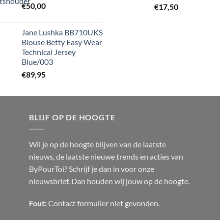
€
50,00
€
17,50
Jane Lushka BB710UKS
Blouse Betty Easy Wear
Technical Jersey
Blue/003
€
89,95
BLIJF OP DE HOOGTE
Wil je op de hoogte blijven van de laatste
nieuws, de laatste nieuwe trends en acties van
ByPourToi? Schrijf je dan in voor onze
nieuwsbrief. Dan houden wij jouw op de hoogte.
Fout:
Contact formulier niet gevonden.